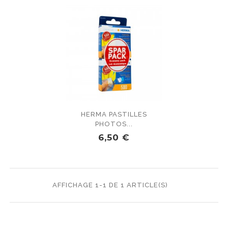
HERMA PASTILLES
PHOTOS...
PRIX
6,50 €
AFFICHAGE 1-1 DE 1 ARTICLE(S)