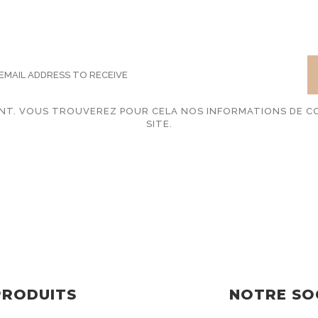
SCRIBE TO OUR NEWSLE
T. VOUS TROUVEREZ POUR CELA NOS INFORMATIONS DE CO
SITE.
PRODUITS
NOTRE SO