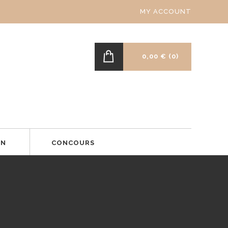
MY ACCOUNT
0,00 €
(0)
ON
CONCOURS