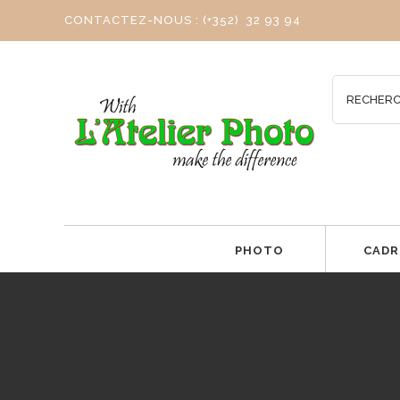
CONTACTEZ-NOUS : (+352) 32 93 94
PHOTO
CADR