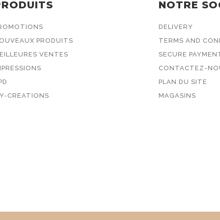
PRODUITS
NOTRE SO
ROMOTIONS
DELIVERY
OUVEAUX PRODUITS
TERMS AND COND
EILLEURES VENTES
SECURE PAYMEN
MPRESSIONS
CONTACTEZ-NO
PD
PLAN DU SITE
Y-CREATIONS
MAGASINS