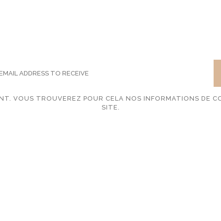
SCRIBE TO OUR NEWSLE
T. VOUS TROUVEREZ POUR CELA NOS INFORMATIONS DE CO
SITE.