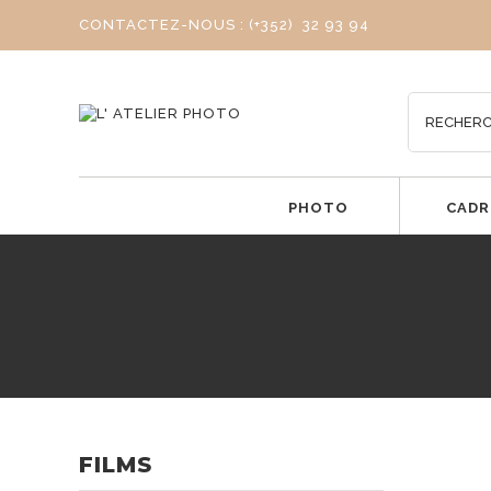
CONTACTEZ-NOUS : (+352) 32 93 94
PHOTO
CADR
FILMS