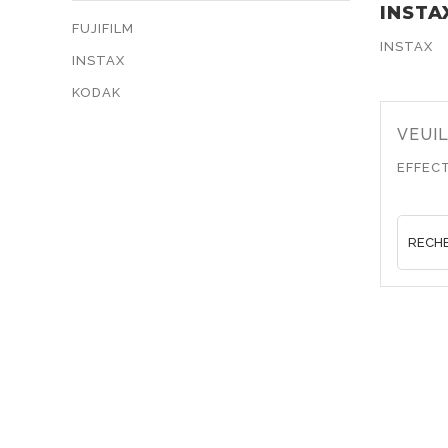
INSTA
FUJIFILM
INSTAX
INSTAX
KODAK
VEUI
EFFEC