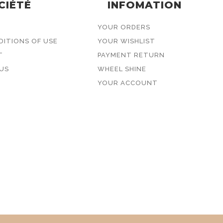
CIÉTÉ
INFOMATION
YOUR ORDERS
ITIONS OF USE
YOUR WISHLIST
T
PAYMENT RETURN
US
WHEEL SHINE
YOUR ACCOUNT