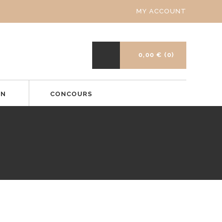
MY ACCOUNT
0,00 €
(0)
ON
CONCOURS