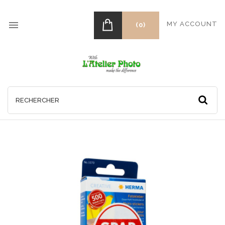

MY ACCOUNT
(0)