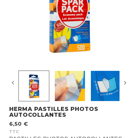


HERMA PASTILLES PHOTOS
AUTOCOLLANTES
6,50 €
TTC