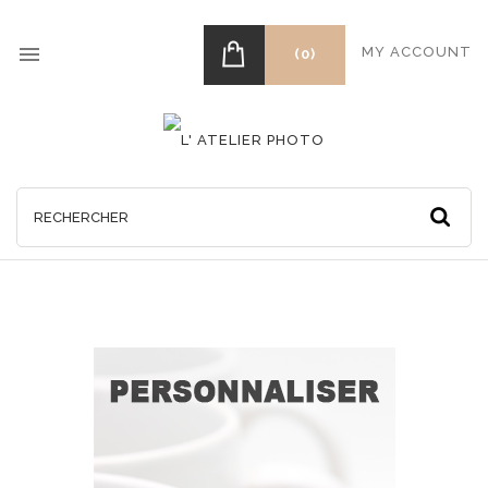

MY ACCOUNT
(0)