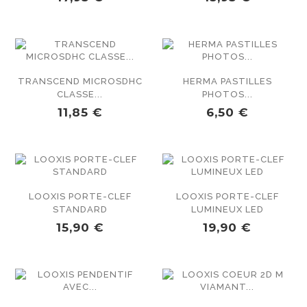
TRANSCEND MICROSDHC
HERMA PASTILLES
CLASSE...
PHOTOS...
PRIX
PRIX
11,85 €
6,50 €
LOOXIS PORTE-CLEF
LOOXIS PORTE-CLEF
STANDARD
LUMINEUX LED
PRIX
PRIX
15,90 €
19,90 €