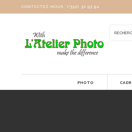
CONTACTEZ-NOUS : (+352) 32 93 94
PHOTO
CADR