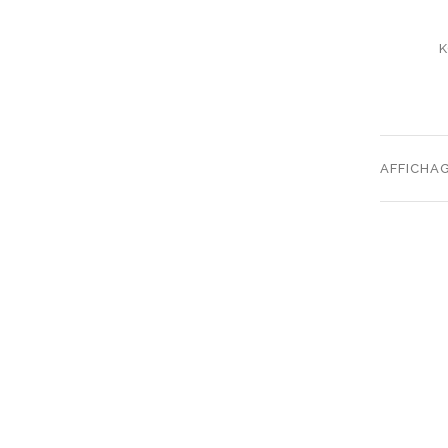
K
AFFICHAG
SUB