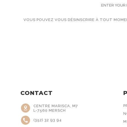
VOUS POUVEZ VOUS DÉSINSCRIRE À TOUT MOMEN
CONTACT
P
CENTRE MARISCA, M7
L-7560 MERSCH
N
(352) 32 93 94
M