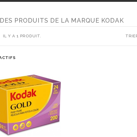
 DES PRODUITS DE LA MARQUE KODAK
IL Y A 1 PRODUIT.
TRIER
ACTIFS
RUPTURE
DE
STOCK