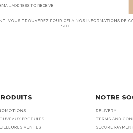
T. VOUS TROUVEREZ POUR CELA NOS INFORMATIONS DE CO
SITE.
PRODUITS
NOTRE SO
ROMOTIONS
DELIVERY
OUVEAUX PRODUITS
TERMS AND COND
EILLEURES VENTES
SECURE PAYMEN