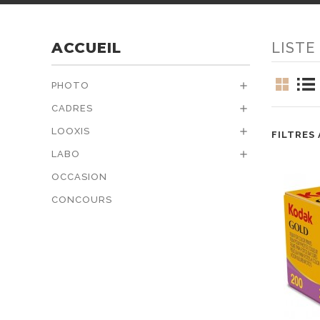
ACCUEIL
LISTE
PHOTO

CADRES

LOOXIS

FILTRES 
LABO

OCCASION
CONCOURS