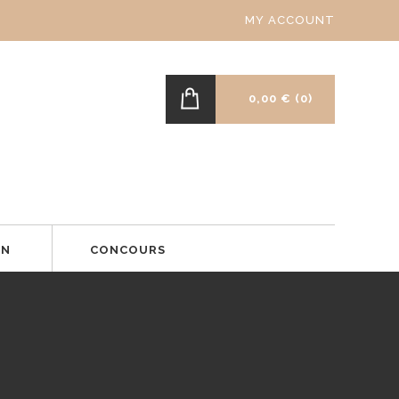
MY ACCOUNT
0,00 €
(0)
ON
CONCOURS