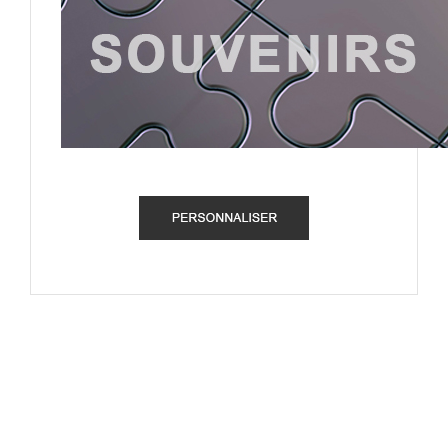
.
.
.
SUBSCRIBE TO OUR
NEWSLETTER