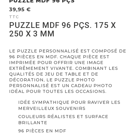
PUZZLE MDF 96 PÇS
39,95 €
TTC
PUZZLE MDF 96 PÇS. 175 X
250 X 3 MM
.
LE PUZZLE PERSONNALISÉ EST COMPOSÉ DE
96 PIÈCES EN MDF. CHAQUE PIÈCE EST
IMPRIMÉE POUR OFFRIR UNE IMAGE
EXTRÊMEMENT VIVANTE. COMBINANT LES
QUALITÉS DE JEU DE TABLE ET DE
DÉCORATION, LE PUZZLE PHOTO
PERSONNALISÉ EST UN CADEAU PHOTO
IDÉAL POUR TOUTES LES OCCASIONS.
IDÉE SYMPATHIQUE POUR RAVIVER LES
MERVEILLEUX SOUVENIRS
COULEURS RÉALISTES ET SURFACE
BRILLANTE
96 PIÈCES EN MDF