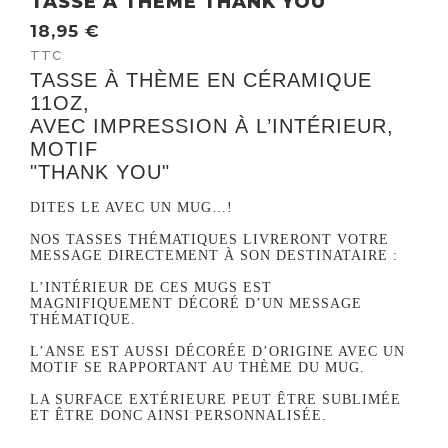
TASSE À THÈME THANK YOU
18,95 €
TTC
TASSE À THÈME EN CÉRAMIQUE
11OZ,
AVEC IMPRESSION À L’INTÉRIEUR,
MOTIF
"THANK YOU"
.
DITES LE AVEC UN MUG…!
.
NOS TASSES THÉMATIQUES LIVRERONT VOTRE
MESSAGE DIRECTEMENT À SON DESTINATAIRE :
.
L’INTÉRIEUR DE CES MUGS EST
MAGNIFIQUEMENT DÉCORÉ D’UN MESSAGE
THÉMATIQUE.
.
L’ANSE EST AUSSI DÉCORÉE D’ORIGINE AVEC UN
MOTIF SE RAPPORTANT AU THÈME DU MUG.
.
LA SURFACE EXTÉRIEURE PEUT ÊTRE SUBLIMÉE
ET ÊTRE DONC AINSI PERSONNALISÉE.
.