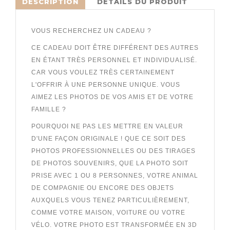
DESCRIPTION
DÉTAILS DU PRODUIT
VOUS RECHERCHEZ UN CADEAU ?
CE CADEAU DOIT ÊTRE DIFFÉRENT DES AUTRES
EN ÉTANT TRÈS PERSONNEL ET INDIVIDUALISÉ.
CAR VOUS VOULEZ TRÈS CERTAINEMENT
L'OFFRIR À UNE PERSONNE UNIQUE. VOUS
AIMEZ LES PHOTOS DE VOS AMIS ET DE VOTRE
FAMILLE ?
POURQUOI NE PAS LES METTRE EN VALEUR
D'UNE FAÇON ORIGINALE !
QUE CE SOIT DES
PHOTOS PROFESSIONNELLES OU DES TIRAGES
DE PHOTOS SOUVENIRS, QUE LA PHOTO SOIT
PRISE AVEC 1 OU 8 PERSONNES, VOTRE ANIMAL
DE COMPAGNIE OU ENCORE DES OBJETS
AUXQUELS VOUS TENEZ PARTICULIÈREMENT,
COMME VOTRE MAISON, VOITURE OU VOTRE
VÉLO. VOTRE PHOTO EST TRANSFORMÉE EN 3D