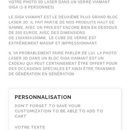
VOTRE PHOTO 3D LASER DANS UN VERRE VIAMANT
GIGA
(1-8 PERSONNES)
LE GIGA VIAMANT EST LE DEUXIÈME PLUS GRAND BLOC
LASER 3D. IL FAIT PARTIE DE NOS PRODUITS HAUT DE
GAMME, AVEC UN PRIX EST ENCORE BIEN EN DESSOUS
DE 200 EUROS. AVEC DES DIMENSIONS
DE
130X90X100MM
, LE CUBE DE VERRE EST
EXTRÊMEMENT MASSIF ET IMPRESSIONNANT.
IL VA PROBABLEMENT FAIRE PARLER DE LUI. LA PHOTO
LASER 3D DANS UN BLOC GIGA VIAMANT EST UN
CADEAU QUI PEUT CERTAINEMENT ÊTRE OFFERT POUR
DES OCCASIONS SPÉCIALES ET AINSI ÊTRE TRANSMIS
DE GÉNÉRATION EN GÉNÉRATION.
PERSONNALISATION
DON'T FORGET TO SAVE YOUR
CUSTOMIZATION TO BE ABLE TO ADD TO
CART
VOTRE TEXTE