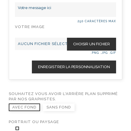
250 CARACTÈRES MAX
VOTRE IMAGE
AUCUN FICHIER SÉLECTIONNÉ
CHOISIR UN FICHIER
.PNG .JPG .GIF
ENREGISTRER LA PERSONNALISATION
SOUHAITEZ VOUS AVOIR L'ARRIÈRE PLAN SUPPRIMÉ
PAR NOS GRAPHISTES.
AVEC FOND
SANS FOND
PORTRAIT OU PAYSAGE
PORTRAIT
PAYSAGE