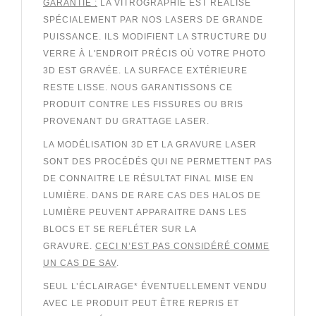
GARANTIE :
LA VITROGRAPHIE EST RÉALISÉ
SPÉCIALEMENT PAR NOS LASERS DE GRANDE
PUISSANCE. ILS MODIFIENT LA STRUCTURE DU
VERRE À L'ENDROIT PRÉCIS OÙ VOTRE PHOTO
3D EST GRAVÉE. LA SURFACE EXTÉRIEURE
RESTE LISSE. NOUS GARANTISSONS CE
PRODUIT CONTRE LES FISSURES OU BRIS
PROVENANT DU GRATTAGE LASER.
LA MODÉLISATION 3D ET LA GRAVURE LASER
SONT DES PROCÉDÉS QUI NE PERMETTENT PAS
DE CONNAITRE LE RÉSULTAT FINAL MISE EN
LUMIÈRE. DANS DE RARE CAS DES HALOS DE
LUMIÈRE PEUVENT APPARAITRE DANS LES
BLOCS ET SE REFLÉTER SUR LA
GRAVURE.
CECI N’EST PAS CONSIDÉRÉ COMME
UN CAS DE SAV
.
SEUL L’ÉCLAIRAGE* ÉVENTUELLEMENT VENDU
AVEC LE PRODUIT PEUT ÊTRE REPRIS ET