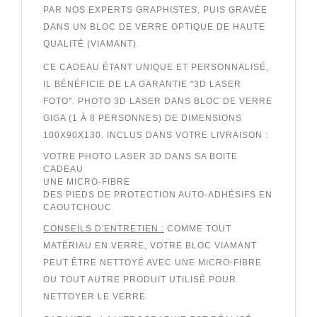
PAR NOS EXPERTS GRAPHISTES, PUIS GRAVÉE
DANS UN BLOC DE VERRE OPTIQUE DE HAUTE
QUALITÉ (VIAMANT).
CE CADEAU ÉTANT UNIQUE ET PERSONNALISÉ
,
IL BÉNÉFICIE DE LA GARANTIE "3D LASER
FOTO". PHOTO 3D LASER DANS BLOC DE VERRE
GIGA (1 À 8 PERSONNES) DE DIMENSIONS
100X90X130. INCLUS DANS VOTRE LIVRAISON :
VOTRE PHOTO LASER 3D DANS SA BOITE
CADEAU
UNE MICRO-FIBRE
DES PIEDS DE PROTECTION AUTO-ADHÉSIFS EN
CAOUTCHOUC
CONSEILS D'ENTRETIEN :
COMME TOUT
MATÉRIAU EN VERRE, VOTRE BLOC VIAMANT
PEUT ÊTRE NETTOYÉ AVEC UNE MICRO-FIBRE
OU TOUT AUTRE PRODUIT UTILISÉ POUR
NETTOYER LE VERRE.