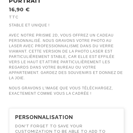
PORTRAIT
16,90 €
TTC
STABLE ET UNIQUE !
AVEC NOTRE PRISME 2D, VOUS OFFREZ UN CADEAU
PERSONNALISÉ. NOUS GRAVONS VOTRE PHOTO AU
LASER AVEC PROFESSIONNALISME DANS DU VERRE
VIAMANT. CETTE VERSION DE LA PHOTO LASER EST
PARTICULIÈREMENT STABLE, CAR ELLE EST EFFILÉE
VERS LE HAUT ET ATTIRE PARTICULIÈREMENT LES
REGARDS DANS VOTRE BUREAU OU VOTRE
APPARTEMENT. GARDEZ DES SOUVENIRS ET DONNEZ DE
LA JOIE.
NOUS GRAVONS L'IMAGE QUE VOUS TÉLÉCHARGEZ,
EXACTEMENT COMME VOUS LA CADRÉE !
PERSONNALISATION
DON'T FORGET TO SAVE YOUR
CUSTOMIZATION TO BE ABLE TO ADD TO