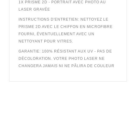
1X PRISME 2D - PORTRAIT AVEC PHOTO AU
LASER GRAVÉE
INSTRUCTIONS D'ENTRETIEN: NETTOYEZ LE
PRISME 2D AVEC LE CHIFFON EN MICROFIBRE
FOURNI, ÉVENTUELLEMENT AVEC UN
NETTOYANT POUR VITRES.
GARANTIE: 100% RÉSISTANT AUX UV - PAS DE
DÉCOLORATION. VOTRE PHOTO LASER NE
CHANGERA JAMAIS NI NE PÂLIRA DE COULEUR
SUBSCRIBE TO OUR
NEWSLETTER